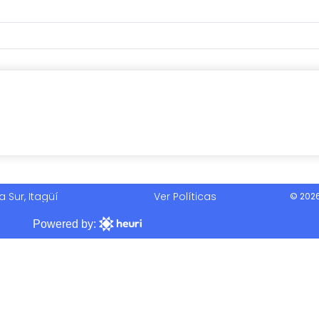
a Sur, Itagüí
Ver Políticas
© 2026
Powered by: