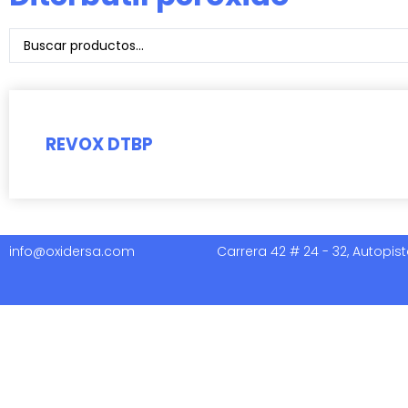
REVOX DTBP
info@oxidersa.com
Carrera 42 # 24 - 32, Autopist