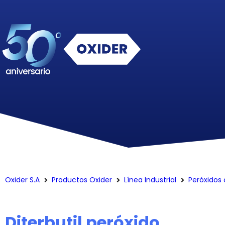
Oxider S.A
Productos Oxider
Línea Industrial
Peróxidos
Diterbutil peróxido