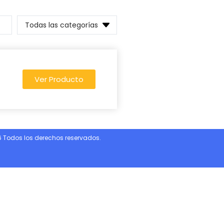
Todas las categorías
Ver Producto
 Todos los derechos reservados.