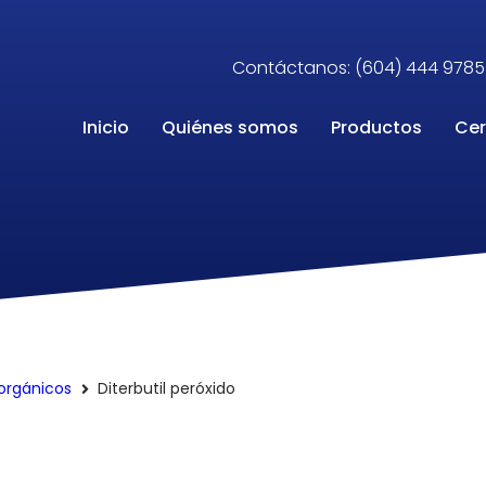
Contáctanos: (604) 444 9785
Inicio
Quiénes somos
Productos
Cer
 orgánicos
Diterbutil peróxido