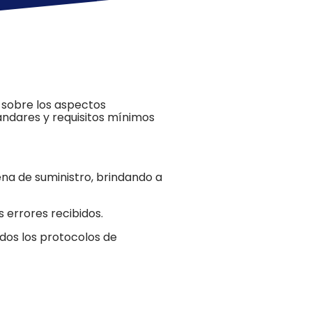
 sobre
los aspectos
ndares y requisitos mínimos
ena de suministro, brindando a
 errores recibidos.
dos los
protocolos de