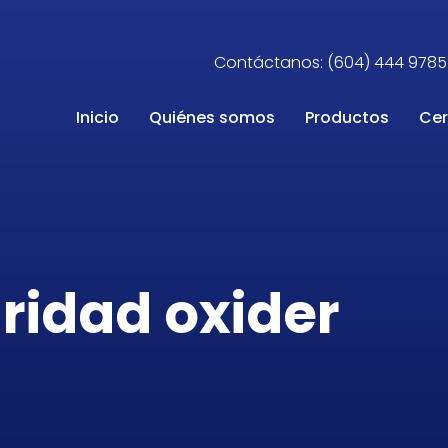
Contáctanos: (604) 444 9785
Inicio
Quiénes somos
Productos
Cer
uridad oxider